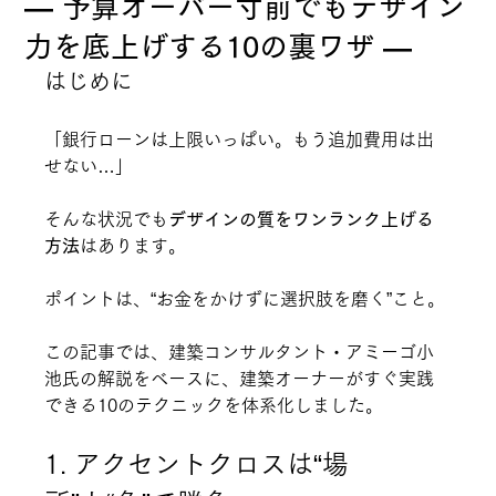
― 予算オーバー寸前でもデザイン
力を底上げする10の裏ワザ ―
はじめに
「銀行ローンは上限いっぱい。もう追加費用は出
せない…」
そんな状況でも
デザインの質をワンランク上げる
方法
はあります。
ポイントは、“お金をかけずに選択肢を磨く”こと。
この記事では、建築コンサルタント・アミーゴ小
池氏の解説をベースに、建築オーナーがすぐ実践
できる10のテクニックを体系化しました。
1. アクセントクロスは“場