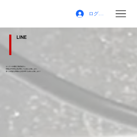
ログイン
LINE
セミナーや優良工務店紹介に
情報はO'SAK公式LINEにてお知らせ致します。
​多くの有益な情報を公式LINEでお知らせ致します！