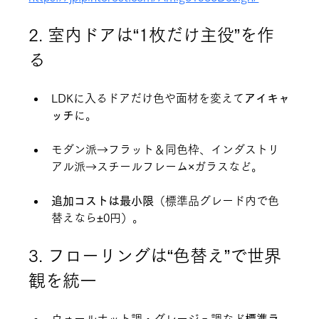
2. 室内ドアは“1枚だけ主役”を作
る
LDKに入るドアだけ色や面材を変えて
アイキャ
ッチ
に。
モダン派→フラット＆同色枠、インダストリ
アル派→スチールフレーム×ガラスなど。
追加コストは最小限
（標準品グレード内で色
替えなら±0円）。
3. フローリングは“色替え”で世界
観を統一