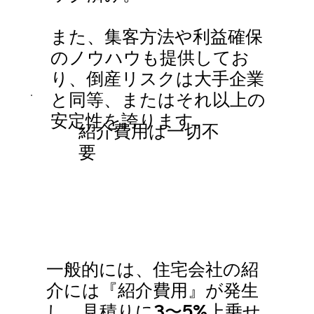
また、集客方法や利益確保
のノウハウも提供してお
り、倒産リスクは大手企業
と同等、またはそれ以上の
安定性を誇ります。
紹介費用は一切不
要
一般的には、住宅会社の紹
介には『紹介費用』が発生
し、見積りに3〜5%上乗せ