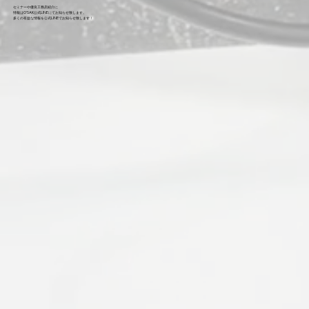
セミナーや優良工務店紹介に
情報はO'SAK公式LINEにてお知らせ致します。
​多くの有益な情報を公式LINEでお知らせ致します！