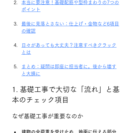
本当に要注意！基礎配筋や型枠まわりの7つの
ポイント
最後に見落とさない：仕上げ・金物など6項目
の確認
日々があっても大丈夫？注意すべきクラック
とは
まとめ：疑問は即座に担当者に。後から壊す
と大損に
1. 基礎工事で大切な「流れ」と基
本のチェック項目
なぜ基礎工事が重要なのか
建物の全荷重を受け止め、地面に伝える部分