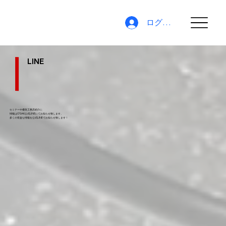
ログイン
LINE
セミナーや優良工務店紹介に
情報はO'SAK公式LINEにてお知らせ致します。
​多くの有益な情報を公式LINEでお知らせ致します！