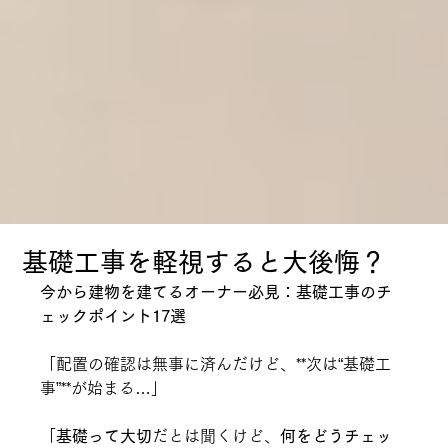
基礎工事を軽視すると大後悔？
今から建物を建てるオーナー必見：基礎工事のチ
ェックポイント17選
「配置の確認は無事に済んだけど、**次は“基礎工
事”**が始まる…」
「
基礎って大切
だとは聞くけど、
何をどうチェッ