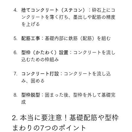
捨てコンクリート（ステコン）
：砕石上にコ
ンクリートを薄く打ち、墨出しや配筋の精度
を上げる
配筋工事
：基礎内部に鉄筋（配筋）を組む
型枠（かたわく）設置
：コンクリートを流し
込むための枠組み
コンクリート打設
：コンクリートを流し込
み、固める
型枠脱型
：固まった後、型枠を外して基礎完
成
2. 本当に要注意！基礎配筋や型枠
まわりの7つのポイント