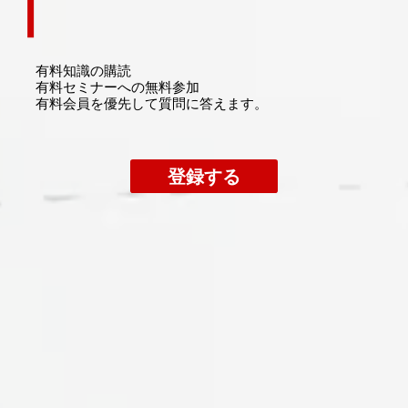
有料知識の購読
​有料セミナーへの無料参加
​有料会員を優先して質問に答えます。
登録する