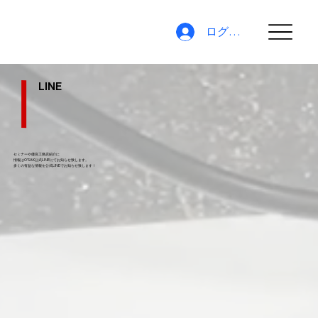
ログイン
LINE
セミナーや優良工務店紹介に
情報はO'SAK公式LINEにてお知らせ致します。
​多くの有益な情報を公式LINEでお知らせ致します！