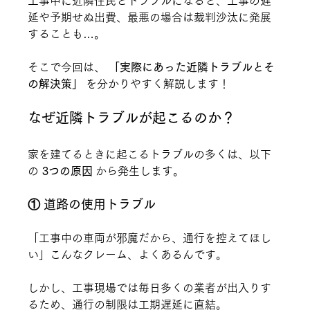
工事中に近隣住民とトラブルになると、工事の遅
延や予期せぬ出費、最悪の場合は裁判沙汰に発展
することも…。
そこで今回は、 
「実際にあった近隣トラブルとそ
の解決策」
 を分かりやすく解説します！
なぜ近隣トラブルが起こるのか？
家を建てるときに起こるトラブルの多くは、以下
の 
3つの原因
 から発生します。
① 道路の使用トラブル
「工事中の車両が邪魔だから、通行を控えてほし
い」こんなクレーム、よくあるんです。
しかし、工事現場では毎日多くの業者が出入りす
るため、通行の制限は工期遅延に直結。