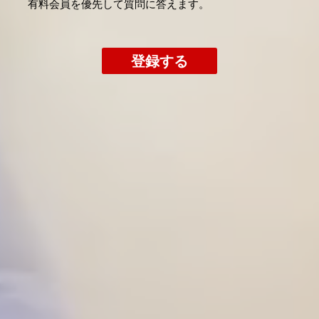
​有料会員を優先して質問に答えます。
登録する