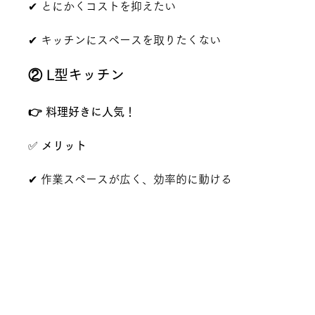
✔ とにかくコストを抑えたい
✔ キッチンにスペースを取りたくない
② L型キッチン
👉 料理好きに人気！
✅ 
メリット
✔ 作業スペースが広く、効率的に動ける
✔ 収納が多い
❌ 
デメリット
✗ コーナー部分の収納が使いづらい
✗ 設置スペースが広く必要