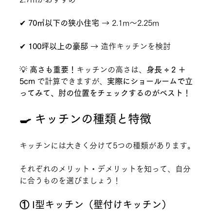
✔ 
70㎡以下の狭小住宅
 → 2.1m～2.25m
✔ 
100坪以上の豪邸
 → 造作キッチンを検討
💡 
高さも重要！
キッチンの高さは、
身長 ÷ 2 ＋ 
5cm
 で計算できますが、
実際にショールームで立
ってみて、肘の位置をチェックするのがベスト！
🍳 キッチンの種類と特徴
キッチンには大きく分けて5つの種類があります。
それぞれのメリット・デメリットを知って、自分
に合うものを選びましょう！
① I型キッチン（壁付けキッチン）