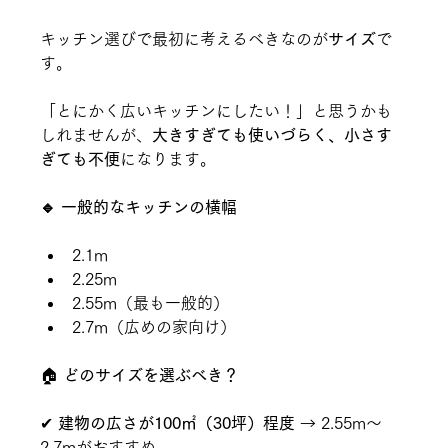
キッチン選びで最初に考えるべきなのが
サイズ
で
す。
「とにかく広いキッチンにしたい！」と思うかも
しれませんが、
大きすぎても使いづらく、小さす
ぎても不便
になります。
🔹 一般的なキッチンの横幅
2.1m
2.25m
2.55m（最も一般的）
2.7m（広めの家向け）
🏠 
どのサイズを選ぶべき？
✔ 
建物の広さが100㎡（30坪）程度
 → 2.55m～
2.7mがおすすめ