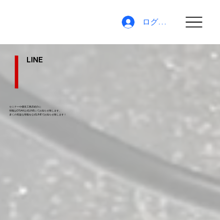
ログイン
LINE
セミナーや優良工務店紹介に
情報はO'SAK公式LINEにてお知らせ致します。
​多くの有益な情報を公式LINEでお知らせ致します！