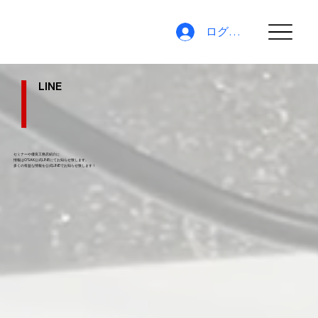
ログイン
LINE
セミナーや優良工務店紹介に
情報はO'SAK公式LINEにてお知らせ致します。
​多くの有益な情報を公式LINEでお知らせ致します！