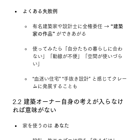
よくある失敗例
有名建築家や設計士に全権委任 → 
“建築
家の作品”
 ができあがる
使ってみたら「自分たちの暮らしに合わ
ない」「動線が不便」「空間が使いづら
い」
“血迷い住宅” “手抜き設計” と感じてクレー
ムに発展することも
2.2 
建築オーナー自身の考えが入らなけ
れば意味がない
家を使うのは 
あなた