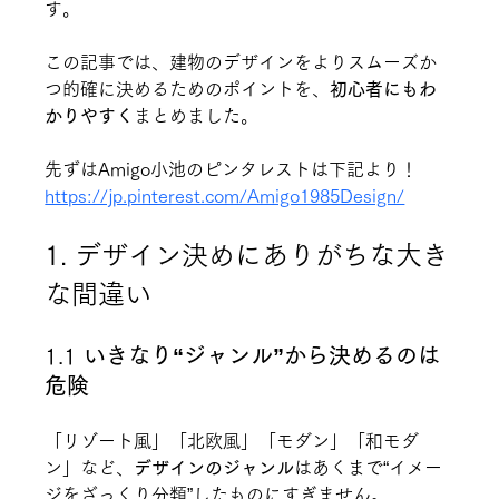
す。
この記事では、建物のデザインをよりスムーズか
つ的確に決めるためのポイントを、
初心者にもわ
かりやすく
まとめました。
先ずはAmigo小池のピンタレストは下記より！
https://jp.pinterest.com/Amigo1985Design/
1. デザイン決めにありがちな大き
な間違い
1.1 
いきなり“ジャンル”から決めるのは
危険
「リゾート風」「北欧風」「モダン」「和モダ
ン」など、
デザインのジャンル
はあくまで“イメー
ジをざっくり分類”したものにすぎません。