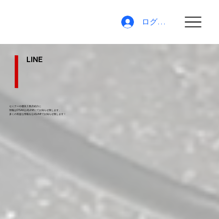
ログイン
LINE
セミナーや優良工務店紹介に
情報はO'SAK公式LINEにてお知らせ致します。
​多くの有益な情報を公式LINEでお知らせ致します！