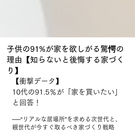
子供の91%が家を欲しがる驚愕の
理由【知らないと後悔する家づく
り】
【衝撃データ】
10代の91.5％が「家を買いたい」
と回答！
──“リアルな居場所”を求める次世代と、
親世代が今すぐ取るべき家づくり戦略