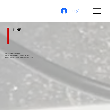
ログイン
LINE
セミナーや優良工務店紹介に
情報はO'SAK公式LINEにてお知らせ致します。
​多くの有益な情報を公式LINEでお知らせ致します！