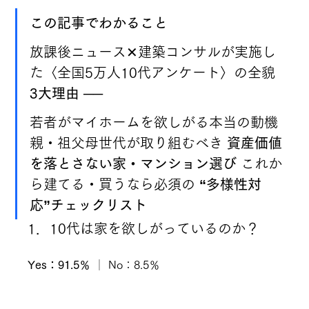
この記事でわかること
放課後ニュース✕建築コンサルが実施し
た〈全国5万人10代アンケート〉の全貌 
3大理由
 ── 
若者がマイホームを欲しがる本当の動機 
親・祖父母世代が取り組むべき 
資産価値
を落とさない家・マンション選び
 これか
ら建てる・買うなら必須の 
“多様性対
応”チェックリスト
1．10代は家を欲しがっているのか？
Yes：91.5％
 │ No：8.5％