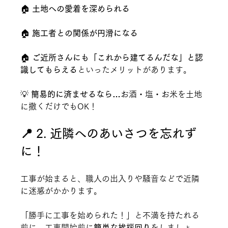
🏠 
土地への愛着を深められる
🏠 
施工者との関係が円滑になる
🏠 
ご近所さんにも「これから建てるんだな」と認
識してもらえる
といったメリットがあります。
💡 
簡易的に済ませるなら…
お酒・塩・お米を土地
に撒くだけでもOK！
📍 2. 近隣へのあいさつを忘れず
に！
工事が始まると、職人の出入りや騒音などで近隣
に迷惑がかかります。
「勝手に工事を始められた！」と不満を持たれる
前に、工事開始前に
簡単な挨拶回り
をしましょ