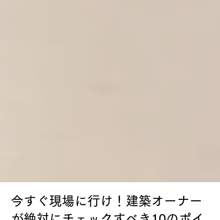
今すぐ現場に行け！建築オーナー
が絶対にチェックすべき10のポイ