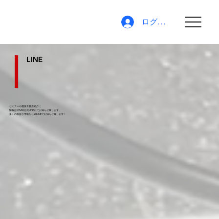
ログイン
LINE
セミナーや優良工務店紹介に
情報はO'SAK公式LINEにてお知らせ致します。
​多くの有益な情報を公式LINEでお知らせ致します！