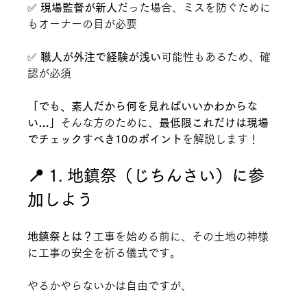
✅ 
現場監督が新人
だった場合、ミスを防ぐために
もオーナーの目が必要
✅ 
職人が外注で経験が浅い
可能性もあるため、確
認が必須
「でも、素人だから何を見ればいいかわからな
い…」
そんな方のために、
最低限これだけは現場
でチェックすべき10のポイント
を解説します！
📍 1. 地鎮祭（じちんさい）に参
加しよう
地鎮祭とは？
工事を始める前に、その土地の神様
に工事の安全を祈る儀式です。
やるかやらないかは自由ですが、