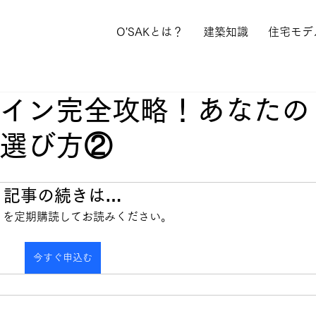
O'SAKとは？
建築知識
住宅モデ
イン完全攻略！あなたの
選び方②
記事の続きは…
info を定期購読してお読みください。
今すぐ申込む