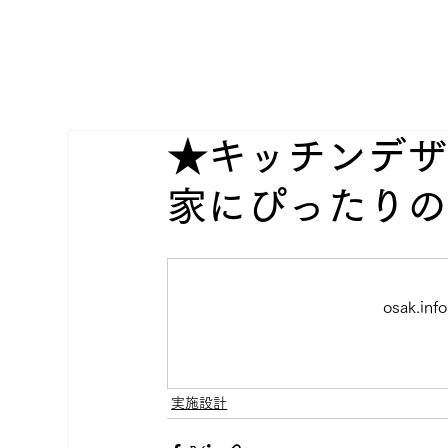
★キッチンデザ
家にぴったりの
osak.
実施設計