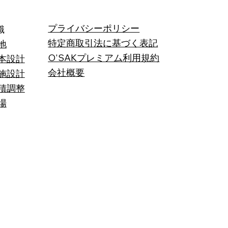
プライバシーポリシー
識
特定商取引法に基づく表記
地
O'SAKプレミアム利用規約
本設計
会社概要
施設計
積調整
場