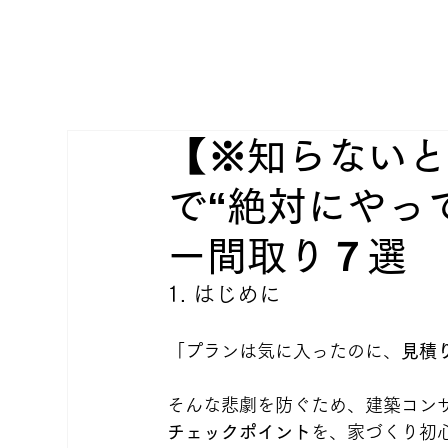
【※知らないと
で“絶対にやっ
ー間取り７選
1. はじめに
「プランは気に入ったのに、
見積
そんな悲劇を防ぐため、建築コン
チェックポイント
を、家づくり初