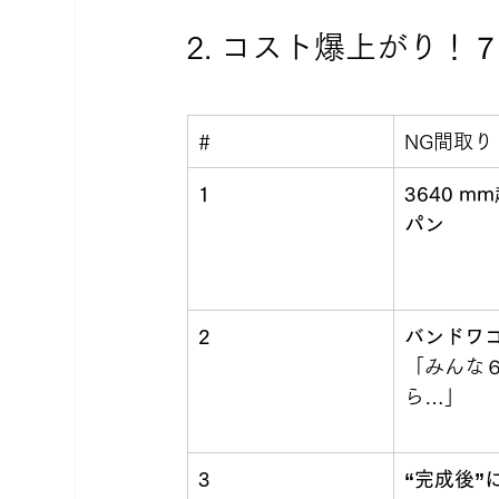
2. コスト爆上がり！
#
NG間取り 
1
3640 m
パン
2
バンドワ
「みんな
ら…」
3
“完成後”