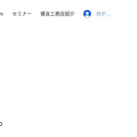
ログイン
ル
セミナー
優良工務店紹介
の