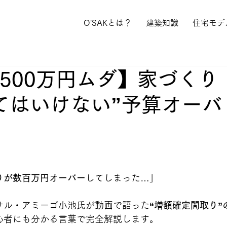
O'SAKとは？
建築知識
住宅モデ
500万円ムダ】家づくり
てはいけない”予算オーバ
りが数百万円オーバー
してしまった…」
サル・アミーゴ小池氏が動画で語った
“増額確定間取り”
心者にも分かる言葉で完全解説します。