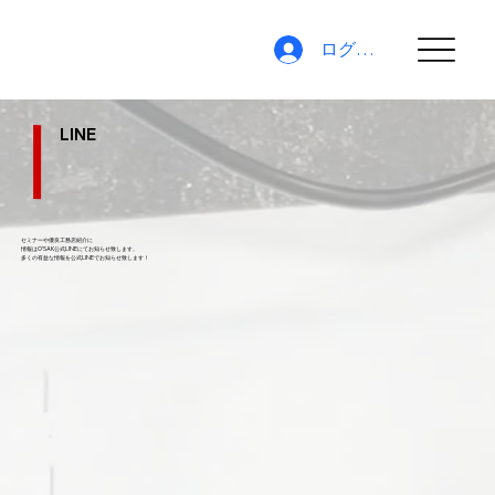
ログイン
LINE
セミナーや優良工務店紹介に
情報はO'SAK公式LINEにてお知らせ致します。
​多くの有益な情報を公式LINEでお知らせ致します！