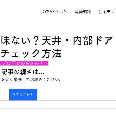
O'SAKとは？
建築知識
住宅モデ
味ない？天井・内部ドア
チェック方法
てプロ任せの皆さん！！
記事の続きは…
info を定期購読してお読みください。
今すぐ申込む