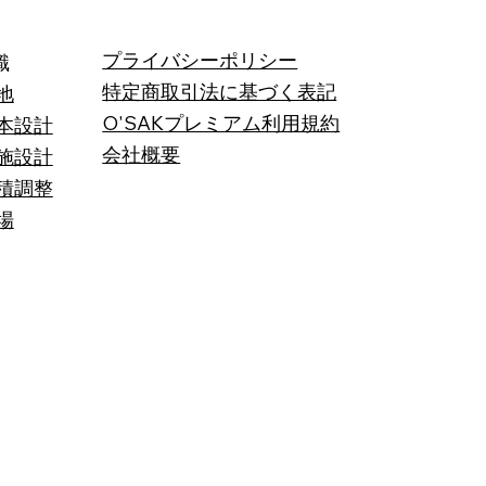
プライバシーポリシー
識
特定商取引法に基づく表記
地
O'SAKプレミアム利用規約
本設計
会社概要
施設計
積調整
場