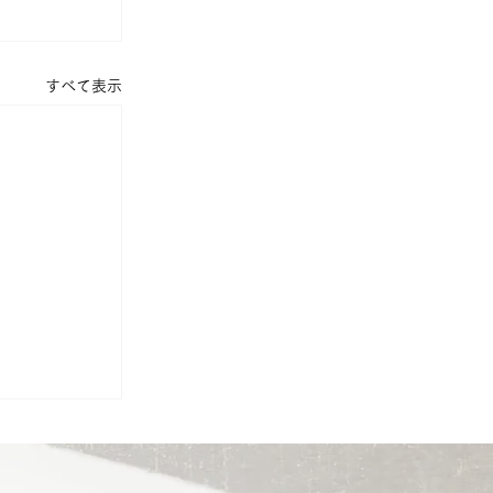
すべて表示
りの最終段
落とし厳禁