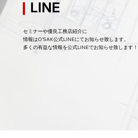
LINE
ブルに！
と
家の近隣挨拶に関してプロ任せの
家
皆さん！！
さ
セミナーや優良工務店紹介に
情報はO'SAK公式LINEにてお知らせ致します。
​多くの有益な情報を公式LINEでお知らせ致します