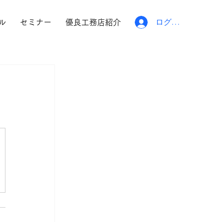
ログイン
ル
セミナー
優良工務店紹介