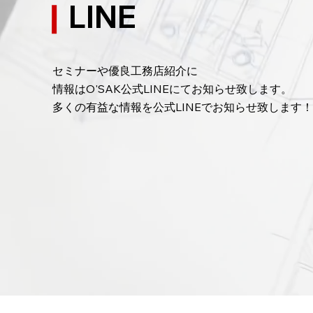
LINE
ブルに！
と
家の近隣挨拶に関してプロ任せの
家
皆さん！！
さ
セミナーや優良工務店紹介に
情報はO'SAK公式LINEにてお知らせ致します。
​多くの有益な情報を公式LINEでお知らせ致します