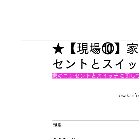
★【現場⑩】家
セントとスイッ
家のコンセントとスイッチに関し
osak.
現場