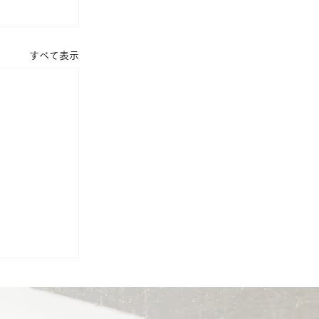
すべて表示
りの最終段
落とし厳禁