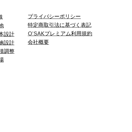
プライバシーポリシー
識
特定商取引法に基づく表記
地
O'SAKプレミアム利用規約
本設計
会社概要
施設計
積調整
場