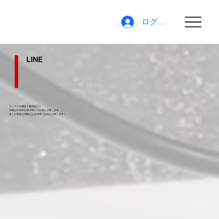
ログイン
LINE
セミナーや優良工務店紹介に
情報はO'SAK公式LINEにてお知らせ致します。
​多くの有益な情報を公式LINEでお知らせ致します！