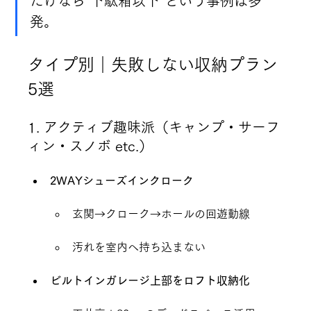
だけなら“下駄箱以下”という事例は多
発。
タイプ別｜失敗しない収納プラン
5選
1. アクティブ趣味派（キャンプ・サーフ
ィン・スノボ etc.）
2WAYシューズインクローク
玄関→クローク→ホールの回遊動線
汚れを室内へ持ち込まない
ビルトインガレージ上部をロフト収納化