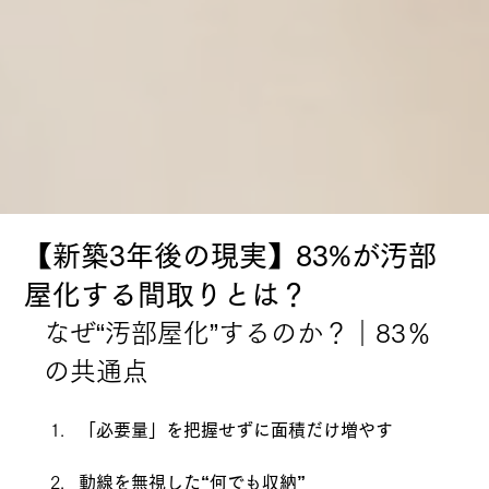
【新築3年後の現実】83%が汚部
屋化する間取りとは？
なぜ“汚部屋化”するのか？｜83％
の共通点
「必要量」を把握せずに面積だけ増やす
動線を無視した“何でも収納”