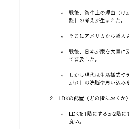
戦後、衛生上の理由（け
離」の考えが生まれた。
そこにアメリカから導入さ
戦後、日本が家を大量に建
て普及した。
しかし現代は生活様式や
がれ」の洗脳や思い込み
LDKの配置（どの階におくか
LDKを1階にするか2階
良い。