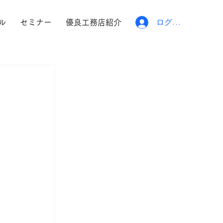
ログイン
ル
セミナー
優良工務店紹介