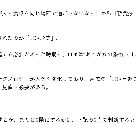
が人と食卓を同じ場所で過ごさないなど）から「新食分
れたのが「LDK形式」。
てる必要があった時期に、LDKは“あこがれの象徴”と
テクノロジーが大きく変化しており、過去の「LDK＝あ
を見直す必要がある。
）
にするか、または3階にするかは、下記の3点で判断すると