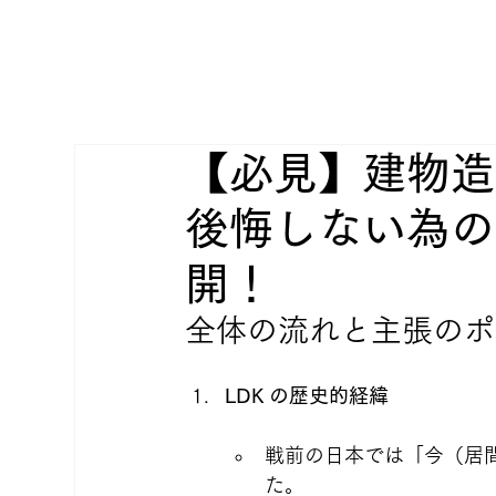
【必見】建物造
後悔しない為の
開！
全体の流れと主張のポ
LDK の歴史的経緯
戦前の日本では「今（居
た。