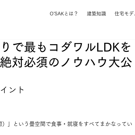
O'SAKとは？
建築知識
住宅モデ
りで最もコダワルLDKを
絶対必須のノウハウ大公
イント
間）」という畳空間で食事・就寝をすべてまかなってい