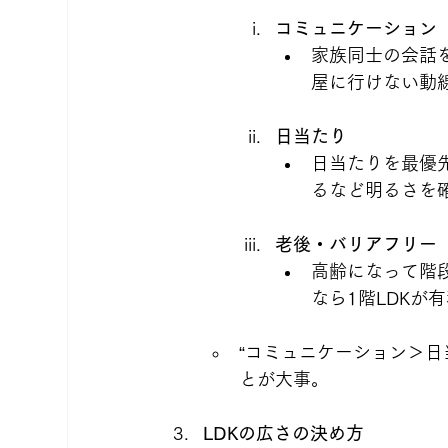
コミュニケーション
家族同士の会話
屋に行けない動
日当たり
日当たりを最優先
るなど明るさを
老後・バリアフリー
高齢になって階
なら1階LDKが
“コミュニケーション＞日
とが大事。
LDKの広さの決め方