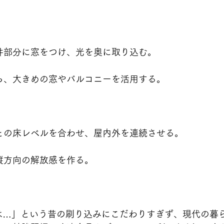
井部分に窓をつけ、光を奥に取り込む。
Kなら、大きめの窓やバルコニーを活用する。
との床レベルを合わせ、屋内外を連続させる。
縦方向の解放感を作る。
ては…」という昔の刷り込みにこだわりすぎず、現代の暮