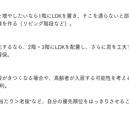
を増やしたいなら1階にLDKを置き、そこを通らないと
線を作る（リビング階段など）。
するなら、2階・3階にLDKを配置し、さらに窓を工夫
確保。
段がきつくなる場合や、高齢者が入居する可能性を考え
有利。
当たり＞老後”など、自分の優先順位をはっきりさせる