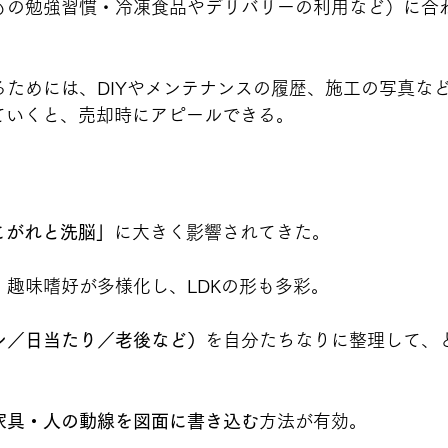
もの勉強習慣・冷凍食品やデリバリーの利用など）に合
ためには、DIYやメンテナンスの履歴、施工の写真な
ていくと、売却時にアピールできる。
こがれと洗脳」
に大きく影響されてきた。
趣味嗜好が多様化し、LDKの形も多彩。
ン／日当たり／老後など）
を自分たちなりに整理して、
。
家具・人の動線を図面に書き込む
方法が有効。