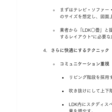
まずはテレビ・ソファー
のサイズを想定し、図面
業者から「LDK○畳」と
するレイアウト”に必要
さらに快適にするテクニック
コミュニケーション重視
リビング階段を採用す
吹き抜けにして上下
LDK内にスタディ
量を増やす。