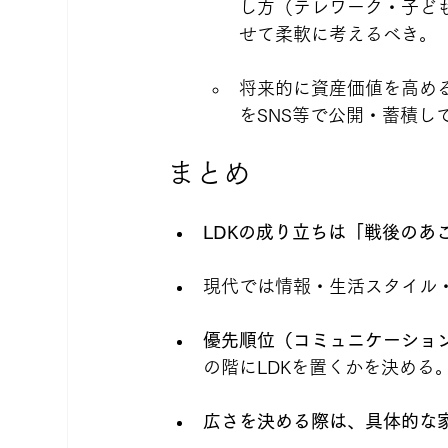
し方（テレワーク・子ど
せて柔軟に考えるべき。
将来的に資産価値を高める
をSNS等で公開・蓄積し
まとめ
LDKの成り立ちは「戦後のあ
現代では情報・生活スタイル・
優先順位（コミュニケーショ
の階にLDKを置くかを決める
広さを決める際は、具体的な