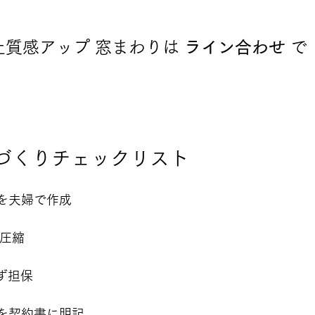
質感アップ 窓まわりは 
ライン合わせ
 で
屋づくりチェックリスト
を夫婦で作成
を圧縮
ず担保
を契約書に明記