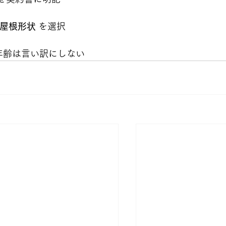
屋根形状
 を選択
—年齢は言い訳にしない