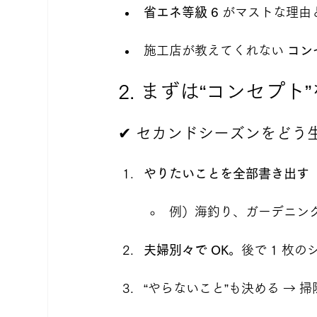
省エネ等級 6
 がマストな理由
施工店が教えてくれない 
コン
2. まずは“コンセプ
✔ セカンドシーズンをどう
やりたいことを全部書き出す
例）海釣り、ガーデニン
夫婦別々で OK
。後で 1 枚
“やらないこと”も決める → 