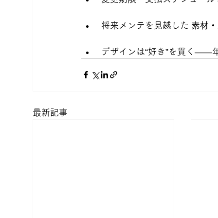
 将来メンテを見越した 
素材・
 デザインは“好き”を貫く—
最新記事