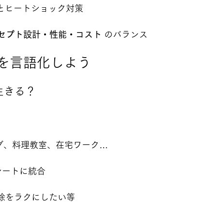
とヒートショック対策
セプト設計・性能・コスト
 のバランス
ト”を言語化しよう
生きる？
グ、料理教室、在宅ワーク…
のシートに統合
掃除をラクにしたい等