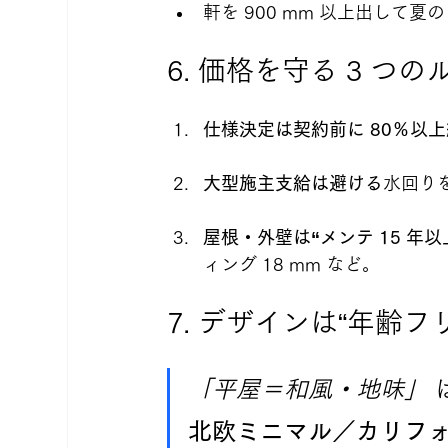
軒を 900 mm 以上出して
6. 価格を守る 3 つの
仕様決定は契約前に 80％以
大型施主支給は避ける
水回り
屋根・外壁は“メンテ 15 年
ィング 18 mm など。
7. デザインは“年齢フ
「平屋＝和風・地味」
北欧ミニマル／カリフ