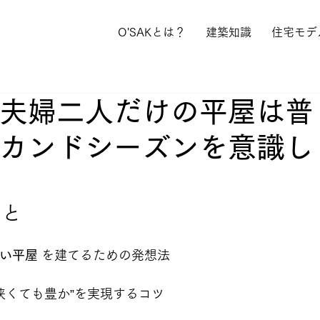
O'SAKとは？
建築知識
住宅モデ
夫婦二人だけの平屋は普
カンドシーズンを意識し
こと
い平屋
 を建てるための発想法
“狭くても豊か”を実現するコツ