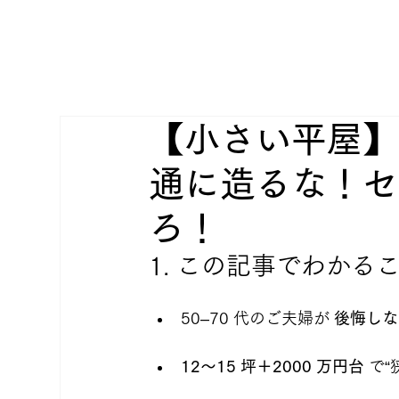
【小さい平屋】
通に造るな！セ
ろ！
1. この記事でわかる
50‒70 代のご夫婦が 
後悔しな
12〜15 坪＋2000 万円台
 で