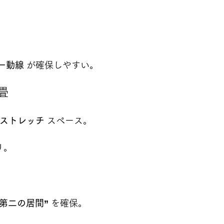
ー動線
 が確保しやすい。
畳
ストレッチ
 スペース。
リ。
第二の居間”
 を確保。