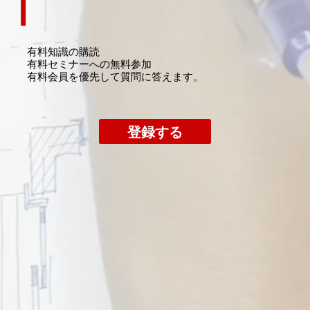
有料知識の購読
​有料セミナーへの無料参加
​有料会員を優先して質問に答えます。
登録する