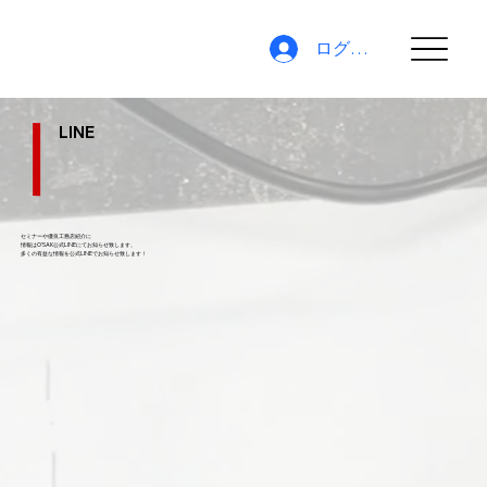
ログイン
LINE
セミナーや優良工務店紹介に
情報はO'SAK公式LINEにてお知らせ致します。
​多くの有益な情報を公式LINEでお知らせ致します！