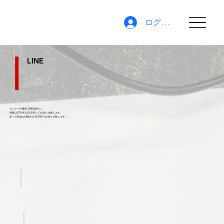
ログイン
LINE
セミナーや優良工務店紹介に
情報はO'SAK公式LINEにてお知らせ致します。
​多くの有益な情報を公式LINEでお知らせ致します！