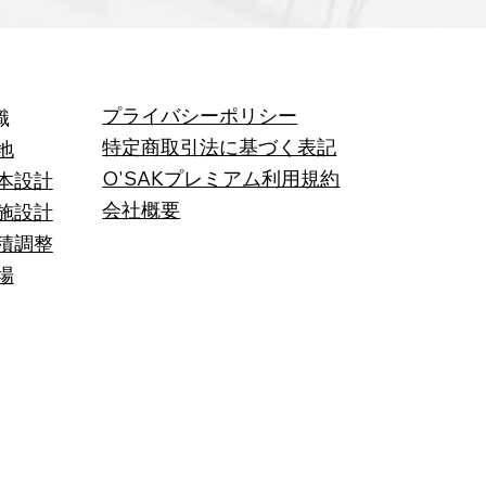
プライバシーポリシー
識
特定商取引法に基づく表記
地
O'SAKプレミアム利用規約
本設計
会社概要
施設計
積調整
場