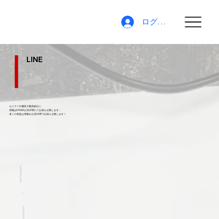
ログイン
LINE
セミナーや優良工務店紹介に
情報はO'SAK公式LINEにてお知らせ致します。
​多くの有益な情報を公式LINEでお知らせ致します！