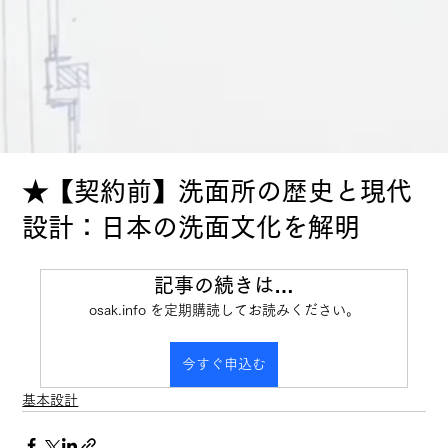
★【契約前】洗面所の歴史と現代
設計：日本の洗面文化を解明
記事の続きは…
osak.info を定期購読してお読みください。
今すぐ申込む
基本設計