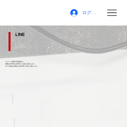
ログイン
LINE
セミナーや優良工務店紹介に
情報はO'SAK公式LINEにてお知らせ致します。
​多くの有益な情報を公式LINEでお知らせ致します！