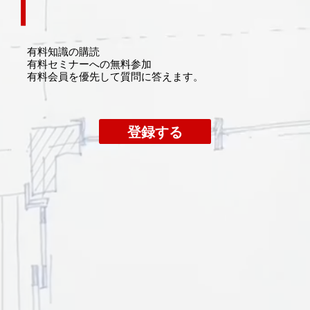
有料知識の購読
​有料セミナーへの無料参加
​有料会員を優先して質問に答えます。
登録する