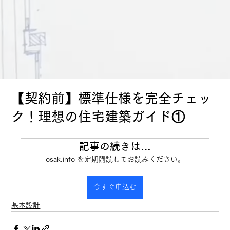
【契約前】標準仕様を完全チェッ
ク！理想の住宅建築ガイド①
記事の続きは…
osak.info を定期購読してお読みください。
今すぐ申込む
基本設計