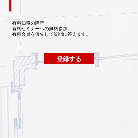
有料知識の購読
​有料セミナーへの無料参加
​有料会員を優先して質問に答えます。
登録する