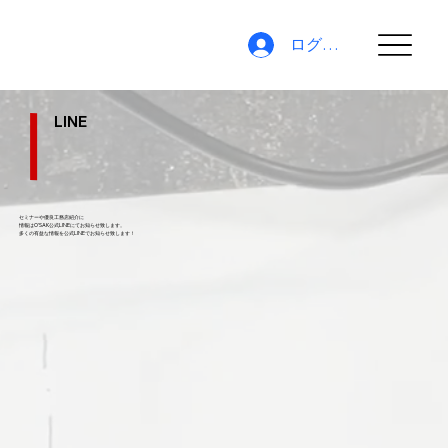
ログイン
LINE
セミナーや優良工務店紹介に
情報はO'SAK公式LINEにてお知らせ致します。
​多くの有益な情報を公式LINEでお知らせ致します！