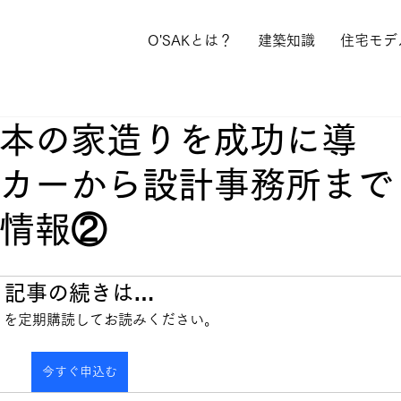
O'SAKとは？
建築知識
住宅モデ
本の家造りを成功に導
カーから設計事務所まで
情報②
記事の続きは…
info を定期購読してお読みください。
今すぐ申込む