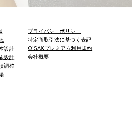
プライバシーポリシー
識
特定商取引法に基づく表記
地
O'SAKプレミアム利用規約
本設計
会社概要
施設計
積調整
場