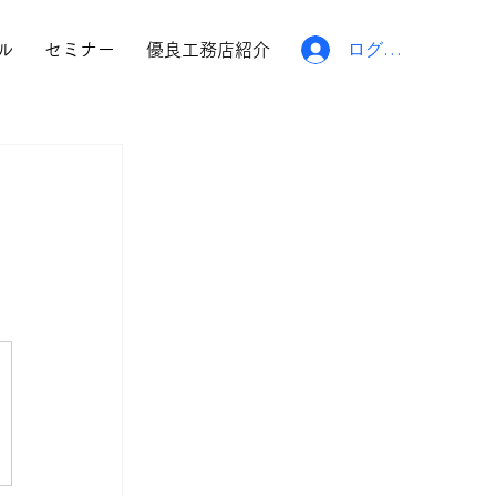
ログイン
ル
セミナー
優良工務店紹介