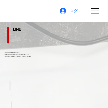
ログイン
LINE
セミナーや優良工務店紹介に
情報はO'SAK公式LINEにてお知らせ致します。
​多くの有益な情報を公式LINEでお知らせ致します！