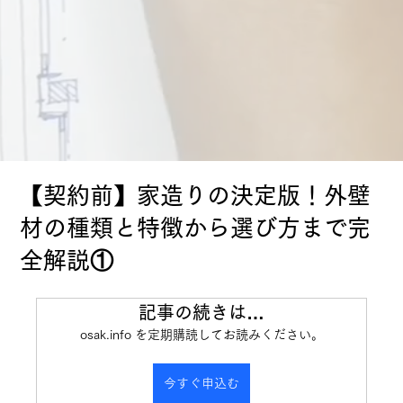
【契約前】家造りの決定版！外壁
材の種類と特徴から選び方まで完
全解説①
記事の続きは…
osak.info を定期購読してお読みください。
今すぐ申込む