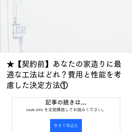
★【契約前】あなたの家造りに最
適な工法はどれ？費用と性能を考
慮した決定方法①
記事の続きは…
osak.info を定期購読してお読みください。
今すぐ申込む