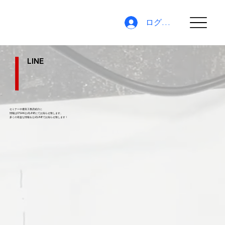
ログイン
LINE
セミナーや優良工務店紹介に
情報はO'SAK公式LINEにてお知らせ致します。
​多くの有益な情報を公式LINEでお知らせ致します！