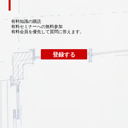
有料知識の購読
​有料セミナーへの無料参加
​有料会員を優先して質問に答えます。
登録する