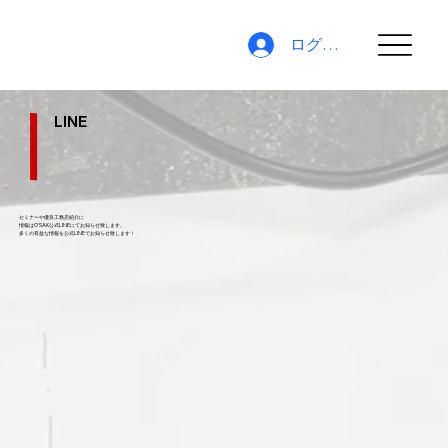
ログイン
LINE
セミナーや優良工務店紹介に
情報はO'SAK公式LINEにてお知らせ致します。
​多くの有益な情報を公式LINEでお知らせ致します！