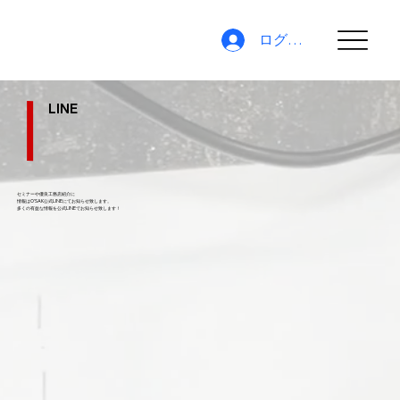
ログイン
LINE
セミナーや優良工務店紹介に
情報はO'SAK公式LINEにてお知らせ致します。
​多くの有益な情報を公式LINEでお知らせ致します！