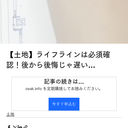
【土地】ライフラインは必須確
認！後から後悔じゃ遅い…
記事の続きは…
osak.info を定期購読してお読みください。
今すぐ申込む
土地