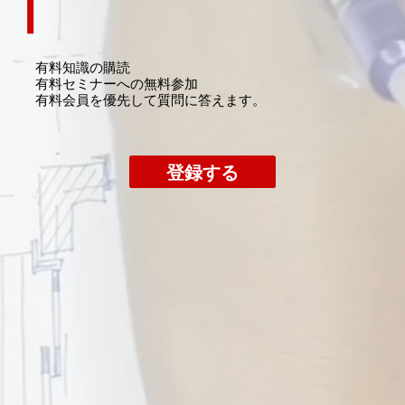
有料知識の購読
​有料セミナーへの無料参加
​有料会員を優先して質問に答えます。
登録する