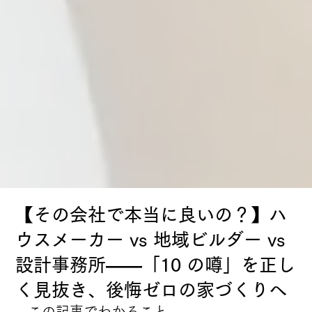
【その会社で本当に良いの？】ハ
ウスメーカー vs 地域ビルダー vs
設計事務所――「10 の噂」を正し
く見抜き、後悔ゼロの家づくりへ
この記事でわかること