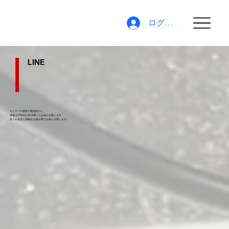
ログイン
LINE
セミナーや優良工務店紹介に
情報はO'SAK公式LINEにてお知らせ致します。
​多くの有益な情報を公式LINEでお知らせ致します！