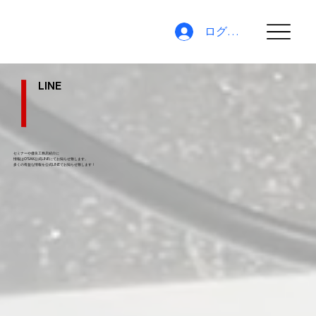
ログイン
LINE
セミナーや優良工務店紹介に
情報はO'SAK公式LINEにてお知らせ致します。
​多くの有益な情報を公式LINEでお知らせ致します！